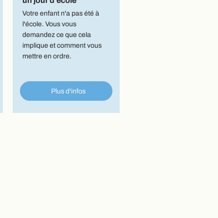
un jour d'école
Votre enfant n'a pas été à
l'école. Vous vous
demandez ce que cela
implique et comment vous
mettre en ordre.
Plus d'infos