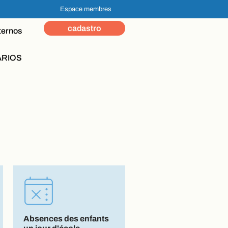
Espace membres
cadastro
ternos
ÁRIOS
Absences des enfants