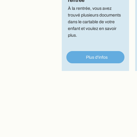
rentrée
À la rentrée, vous avez
trouvé plusieurs documents
dans le cartable de votre
enfant et voulez en savoir
plus.
Plus d'infos