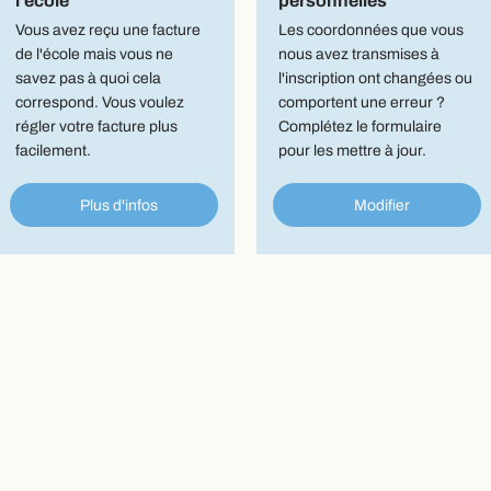
l'école
personnelles
Vous avez reçu une facture
Les coordonnées que vous
de l'école mais vous ne
nous avez transmises à
savez pas à quoi cela
l'inscription ont changées ou
correspond. Vous voulez
comportent une erreur ?
régler votre facture plus
Complétez le formulaire
facilement.
pour les mettre à jour.
Plus d'infos
Modifier