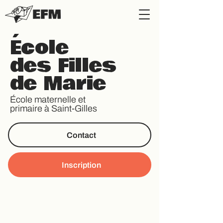
École
des Filles
de Marie
École maternelle et
primaire à Saint-Gilles
Contact
Inscription